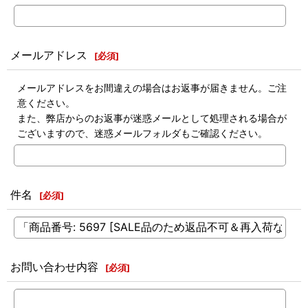
メールアドレス
[
必須
]
メールアドレスをお間違えの場合はお返事が届きません。ご注
意ください。
また、弊店からのお返事が迷惑メールとして処理される場合が
ございますので、迷惑メールフォルダもご確認ください。
件名
[
必須
]
お問い合わせ内容
[
必須
]