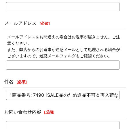
メールアドレス
[
必須
]
メールアドレスをお間違えの場合はお返事が届きません。ご注
意ください。
また、弊店からのお返事が迷惑メールとして処理される場合が
ございますので、迷惑メールフォルダもご確認ください。
件名
[
必須
]
お問い合わせ内容
[
必須
]