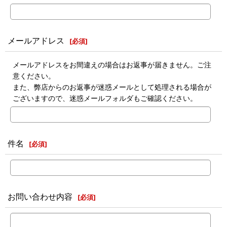
メールアドレス
[
必須
]
メールアドレスをお間違えの場合はお返事が届きません。ご注
意ください。
また、弊店からのお返事が迷惑メールとして処理される場合が
ございますので、迷惑メールフォルダもご確認ください。
件名
[
必須
]
お問い合わせ内容
[
必須
]