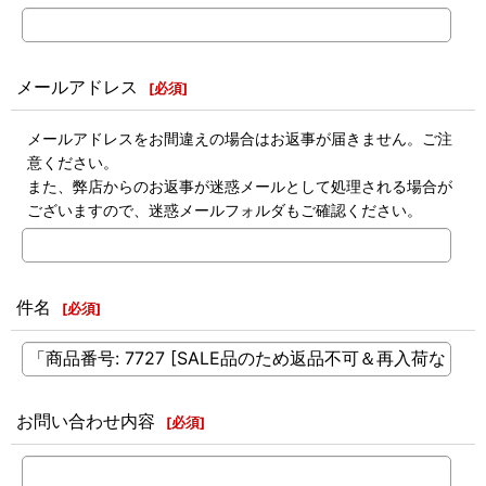
メールアドレス
[
必須
]
メールアドレスをお間違えの場合はお返事が届きません。ご注
意ください。
また、弊店からのお返事が迷惑メールとして処理される場合が
ございますので、迷惑メールフォルダもご確認ください。
件名
[
必須
]
お問い合わせ内容
[
必須
]