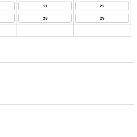
21
22
28
29