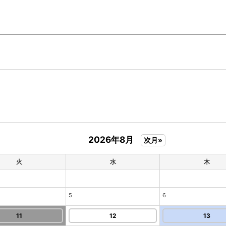
2026年8月
次月»
火
水
木
5
6
11
12
13