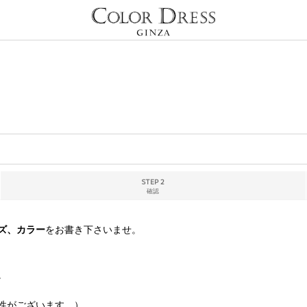
STEP 2
確認
ズ、カラー
をお書き下さいませ。
。
性がございます。）