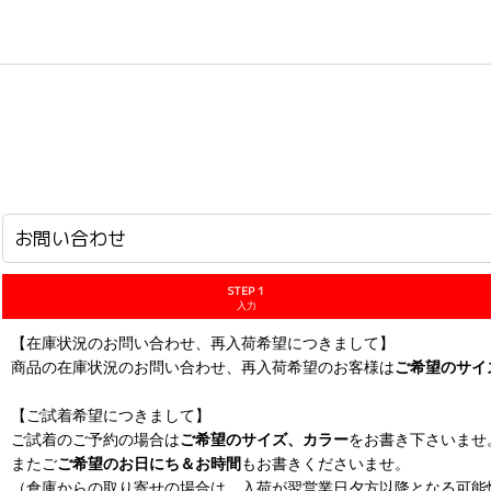
ホーム
>
お問い合わせ
お問い合わせ
STEP 1
入力
【在庫状況のお問い合わせ、再入荷希望につきまして】
商品の在庫状況のお問い合わせ、再入荷希望のお客様は
ご希望のサイ
【ご試着希望につきまして】
ご試着のご予約の場合は
ご希望のサイズ、カラー
をお書き下さいませ
またご
ご希望のお日にち＆お時間
もお書きくださいませ。
（倉庫からの取り寄せの場合は、入荷が翌営業日夕方以降となる可能