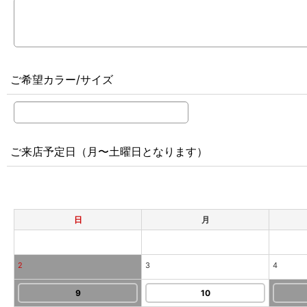
ご希望カラー/サイズ
ご来店予定日（月〜土曜日となります）
日
月
2
3
4
9
10