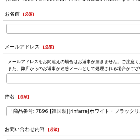
お名前
[
必須
]
メールアドレス
[
必須
]
メールアドレスをお間違えの場合はお返事が届きません。ご注意く
また、弊店からのお返事が迷惑メールとして処理される場合がござ
件名
[
必須
]
お問い合わせ内容
[
必須
]