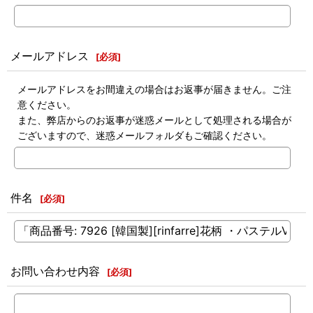
メールアドレス
[
必須
]
メールアドレスをお間違えの場合はお返事が届きません。ご注
意ください。
また、弊店からのお返事が迷惑メールとして処理される場合が
ございますので、迷惑メールフォルダもご確認ください。
件名
[
必須
]
お問い合わせ内容
[
必須
]