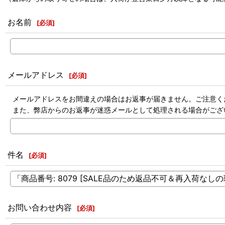
お名前
[
必須
]
メールアドレス
[
必須
]
メールアドレスをお間違えの場合はお返事が届きません。ご注意く
また、弊店からのお返事が迷惑メールとして処理される場合がござ
件名
[
必須
]
お問い合わせ内容
[
必須
]