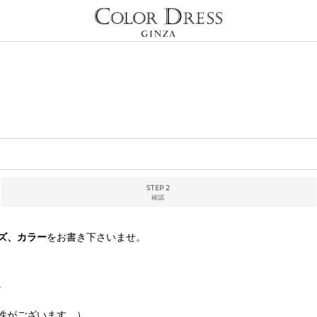
STEP 2
確認
ズ、カラー
をお書き下さいませ。
。
性がございます。）