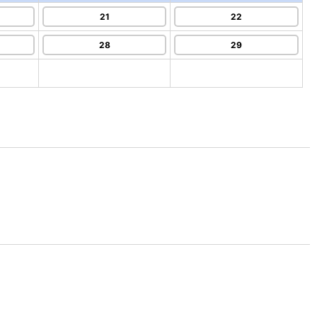
21
22
28
29