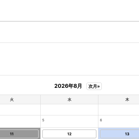
2026年8月
次月»
火
水
木
5
6
11
12
13