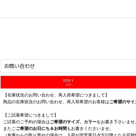
ホーム
>
お問い合わせ
お問い合わせ
STEP 1
入力
【在庫状況のお問い合わせ、再入荷希望につきまして】
商品の在庫状況のお問い合わせ、再入荷希望のお客様は
ご希望のサイ
【ご試着希望につきまして】
ご試着のご予約の場合は
ご希望のサイズ、カラー
をお書き下さいませ
またご
ご希望のお日にち＆お時間
もお書きくださいませ。
（倉庫からの取り寄せの場合は、入荷が翌営業日夕方以降となる可能