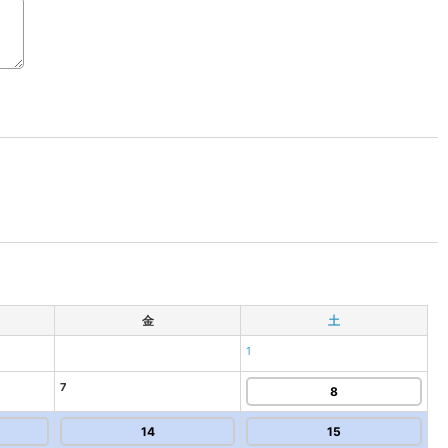
金
土
1
7
8
14
15