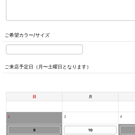
ご希望カラー/サイズ
ご来店予定日（月〜土曜日となります）
日
月
2
3
4
9
10