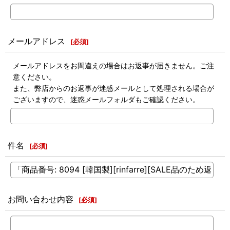
メールアドレス
[
必須
]
メールアドレスをお間違えの場合はお返事が届きません。ご注
意ください。
また、弊店からのお返事が迷惑メールとして処理される場合が
ございますので、迷惑メールフォルダもご確認ください。
件名
[
必須
]
お問い合わせ内容
[
必須
]