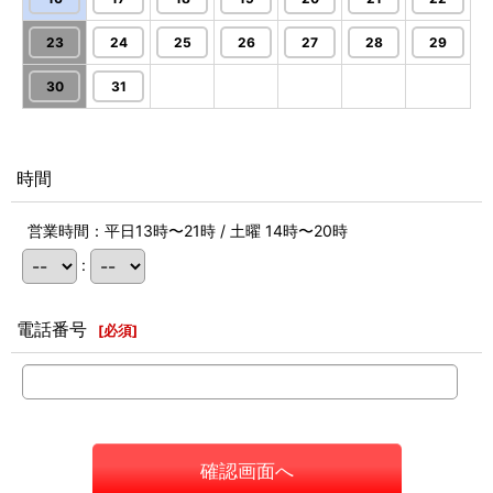
23
24
25
26
27
28
29
30
31
時間
営業時間：平日13時〜21時 / 土曜 14時〜20時
:
電話番号
[
必須
]
確認画面へ