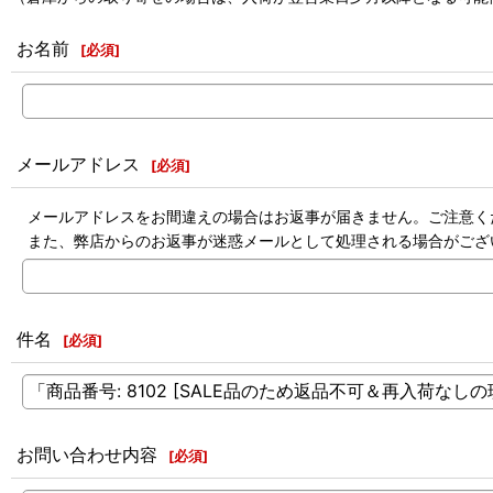
お名前
[
必須
]
メールアドレス
[
必須
]
メールアドレスをお間違えの場合はお返事が届きません。ご注意く
また、弊店からのお返事が迷惑メールとして処理される場合がござ
件名
[
必須
]
お問い合わせ内容
[
必須
]