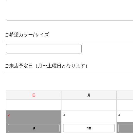
ご希望カラー/サイズ
ご来店予定日（月〜土曜日となります）
日
月
2
3
4
9
10