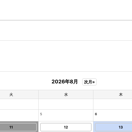
2026年8月
次月»
火
水
木
5
6
11
12
13