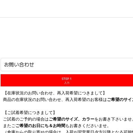
ホーム
>
お問い合わせ
お問い合わせ
STEP 1
入力
【在庫状況のお問い合わせ、再入荷希望につきまして】
商品の在庫状況のお問い合わせ、再入荷希望のお客様は
ご希望のサイ
【ご試着希望につきまして】
ご試着のご予約の場合は
ご希望のサイズ、カラー
をお書き下さいませ
またご
ご希望のお日にち＆お時間
もお書きくださいませ。
（倉庫からの取り寄せの場合は、入荷が翌営業日夕方以降となる可能