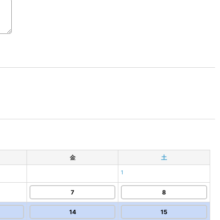
金
土
1
7
8
14
15