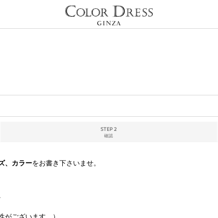
STEP 2
確認
ズ、カラー
をお書き下さいませ。
。
性がございます。）