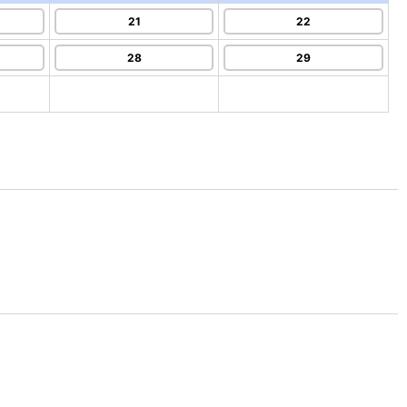
21
22
28
29