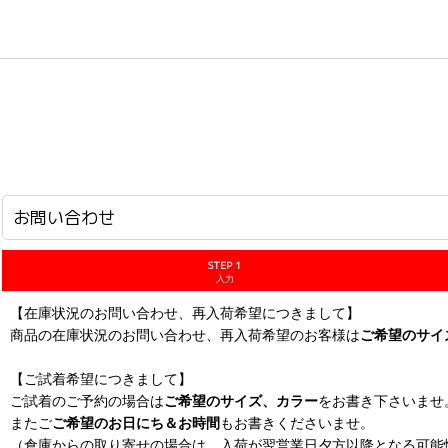
ホーム
>
お問い合わせ
お問い合わせ
STEP 1
入力
【在庫状況のお問い合わせ、再入荷希望につきまして】
商品の在庫状況のお問い合わせ、再入荷希望のお客様は
ご希望のサイ
【ご試着希望につきまして】
ご試着のご予約の場合は
ご希望のサイズ、カラー
をお書き下さいませ
またご
ご希望のお日にち＆お時間
もお書きくださいませ。
（倉庫からの取り寄せの場合は、入荷が翌営業日夕方以降となる可能