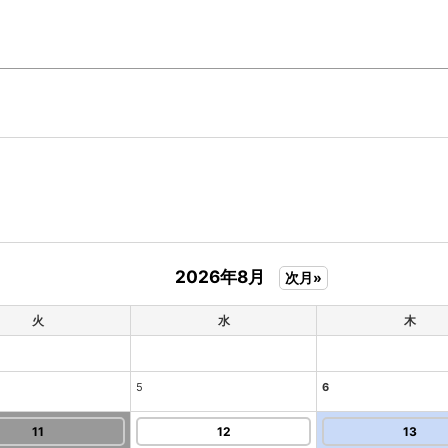
2026年8月
次月»
火
水
木
5
6
11
12
13