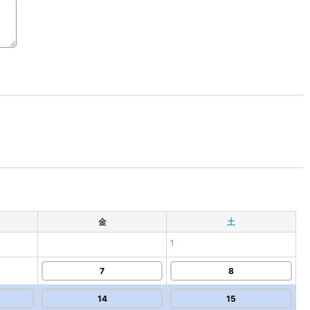
金
土
1
7
8
14
15