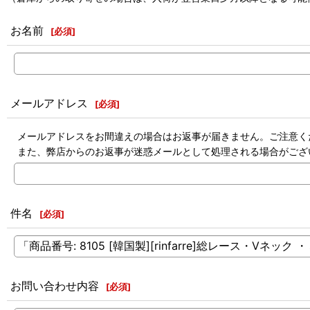
お名前
[
必須
]
メールアドレス
[
必須
]
メールアドレスをお間違えの場合はお返事が届きません。ご注意く
また、弊店からのお返事が迷惑メールとして処理される場合がござ
件名
[
必須
]
お問い合わせ内容
[
必須
]