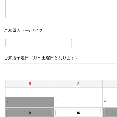
ご希望カラー/サイズ
ご来店予定日（月〜土曜日となります）
日
月
2
3
4
9
10