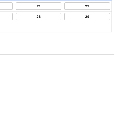
21
22
28
29