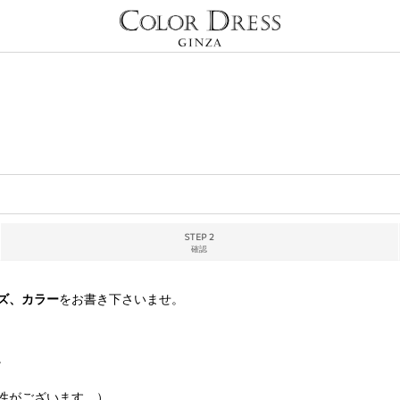
STEP 2
確認
ズ、カラー
をお書き下さいませ。
。
性がございます。）