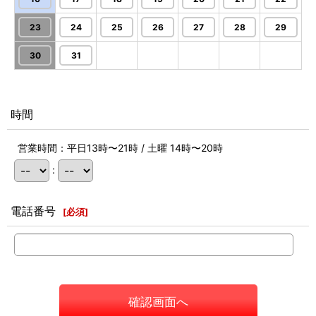
23
24
25
26
27
28
29
30
31
時間
営業時間：平日13時〜21時 / 土曜 14時〜20時
:
電話番号
[
必須
]
確認画面へ