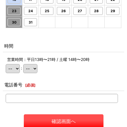
23
24
25
26
27
28
29
30
31
時間
営業時間：平日13時〜21時 / 土曜 14時〜20時
:
電話番号
[
必須
]
確認画面へ