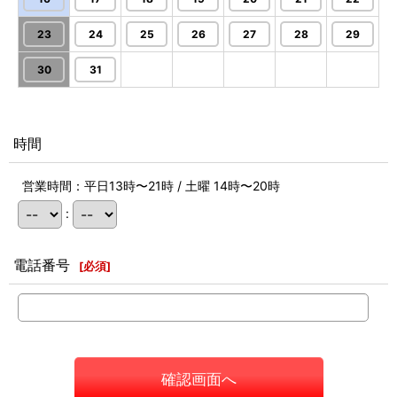
23
24
25
26
27
28
29
30
31
時間
営業時間：平日13時〜21時 / 土曜 14時〜20時
:
電話番号
[
必須
]
確認画面へ