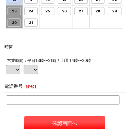
23
24
25
26
27
28
29
30
31
時間
営業時間：平日13時〜21時 / 土曜 14時〜20時
:
電話番号
[
必須
]
確認画面へ