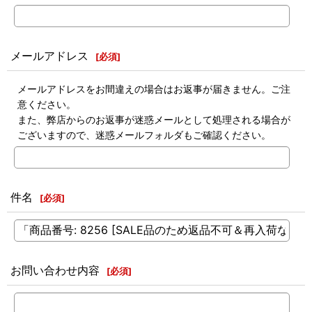
メールアドレス
[
必須
]
メールアドレスをお間違えの場合はお返事が届きません。ご注
意ください。
また、弊店からのお返事が迷惑メールとして処理される場合が
ございますので、迷惑メールフォルダもご確認ください。
件名
[
必須
]
お問い合わせ内容
[
必須
]