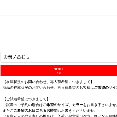
ホーム
>
お問い合わせ
お問い合わせ
STEP 1
入力
【在庫状況のお問い合わせ、再入荷希望につきまして】
商品の在庫状況のお問い合わせ、再入荷希望のお客様は
ご希望のサイ
【ご試着希望につきまして】
ご試着のご予約の場合は
ご希望のサイズ、カラー
をお書き下さいませ
またご
ご希望のお日にち＆お時間
もお書きくださいませ。
（倉庫からの取り寄せの場合は、入荷が翌営業日夕方以降となる可能