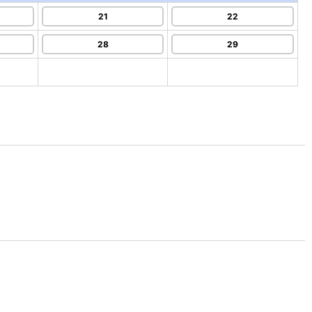
21
22
28
29