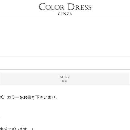
STEP 2
確認
ズ、カラー
をお書き下さいませ。
。
性がございます。）