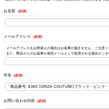
お名前
[
必須
]
メールアドレス
[
必須
]
メールアドレスをお間違えの場合はお返事が届きません。ご注意く
また、弊店からのお返事が迷惑メールとして処理される場合がござ
件名
[
必須
]
お問い合わせ内容
[
必須
]