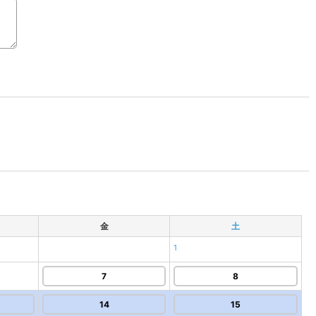
金
土
1
7
8
14
15