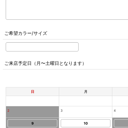
ご希望カラー/サイズ
ご来店予定日（月〜土曜日となります）
日
月
2
3
4
9
10