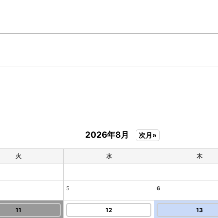
2026年8月
次月»
火
水
木
5
6
11
12
13