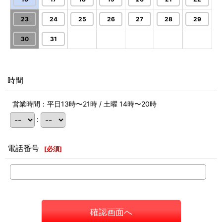
23
24
25
26
27
28
29
30
31
時間
営業時間：平日13時〜21時 / 土曜 14時〜20時
:
電話番号
[
必須
]
確認画面へ