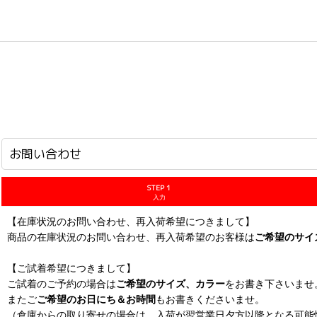
ホーム
>
お問い合わせ
お問い合わせ
STEP 1
入力
【在庫状況のお問い合わせ、再入荷希望につきまして】
商品の在庫状況のお問い合わせ、再入荷希望のお客様は
ご希望のサイ
【ご試着希望につきまして】
ご試着のご予約の場合は
ご希望のサイズ、カラー
をお書き下さいませ
またご
ご希望のお日にち＆お時間
もお書きくださいませ。
（倉庫からの取り寄せの場合は、入荷が翌営業日夕方以降となる可能