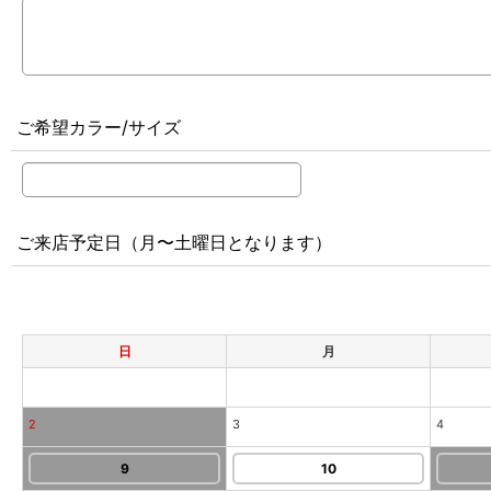
ご希望カラー/サイズ
ご来店予定日（月〜土曜日となります）
日
月
2
3
4
9
10