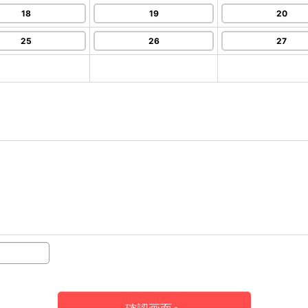
18
19
20
25
26
27