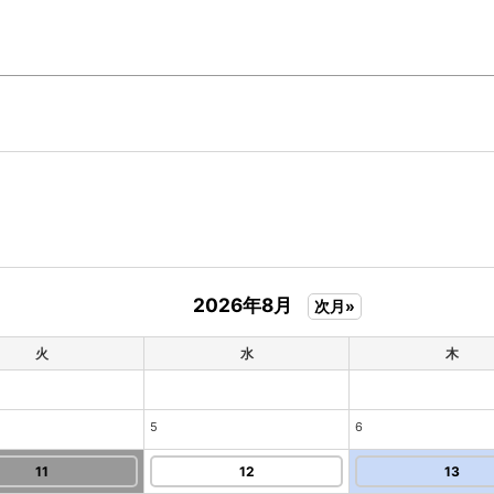
2026年8月
次月»
火
水
木
5
6
11
12
13