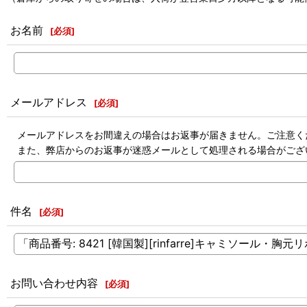
お名前
[
必須
]
メールアドレス
[
必須
]
メールアドレスをお間違えの場合はお返事が届きません。ご注意く
また、弊店からのお返事が迷惑メールとして処理される場合がござ
件名
[
必須
]
お問い合わせ内容
[
必須
]