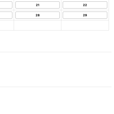
21
22
28
29