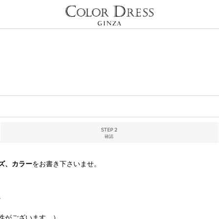
STEP 2
確認
ズ、カラー
をお書き下さいませ。
。
性がございます。）