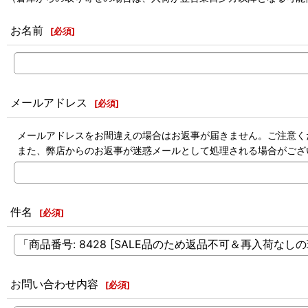
お名前
[
必須
]
メールアドレス
[
必須
]
メールアドレスをお間違えの場合はお返事が届きません。ご注意く
また、弊店からのお返事が迷惑メールとして処理される場合がござ
件名
[
必須
]
お問い合わせ内容
[
必須
]