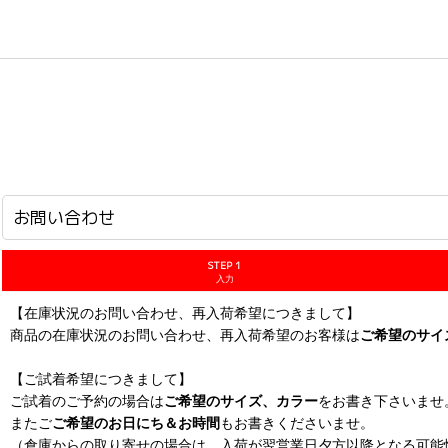
ホーム
>
お問い合わせ
お問い合わせ
STEP 1
入力
【在庫状況のお問い合わせ、再入荷希望につきまして】
商品の在庫状況のお問い合わせ、再入荷希望のお客様は
ご希望のサイ
【ご試着希望につきまして】
ご試着のご予約の場合は
ご希望のサイズ、カラー
をお書き下さいませ
またご
ご希望のお日にち＆お時間
もお書きくださいませ。
（倉庫からの取り寄せの場合は、入荷が翌営業日夕方以降となる可能