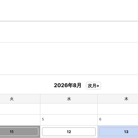
2026年8月
次月»
火
水
木
5
6
11
12
13