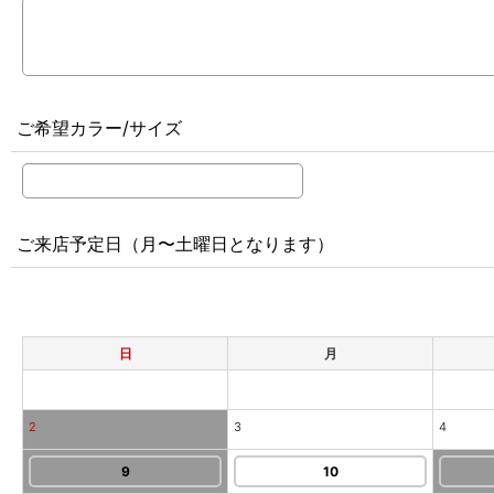
ご希望カラー/サイズ
ご来店予定日（月〜土曜日となります）
日
月
2
3
4
9
10