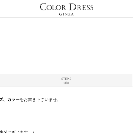
STEP 2
確認
ズ、カラー
をお書き下さいませ。
。
性がございます。）