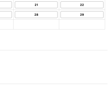
21
22
28
29