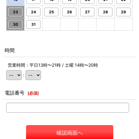
23
24
25
26
27
28
29
30
31
時間
営業時間：平日13時〜21時 / 土曜 14時〜20時
:
電話番号
[
必須
]
確認画面へ