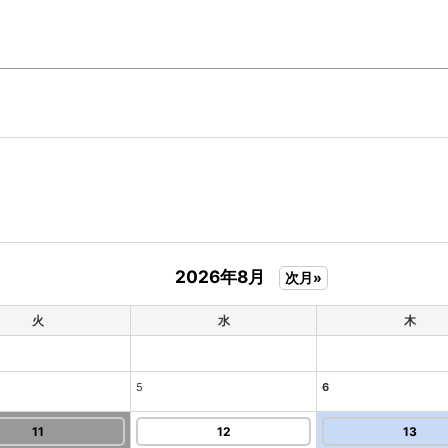
2026年8月
次月»
火
水
木
5
6
11
12
13