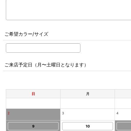
ご希望カラー/サイズ
ご来店予定日（月〜土曜日となります）
日
月
2
3
4
9
10