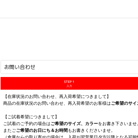
ホーム
>
お問い合わせ
お問い合わせ
STEP 1
入力
【在庫状況のお問い合わせ、再入荷希望につきまして】
商品の在庫状況のお問い合わせ、再入荷希望のお客様は
ご希望のサイ
【ご試着希望につきまして】
ご試着のご予約の場合は
ご希望のサイズ、カラー
をお書き下さいませ
またご
ご希望のお日にち＆お時間
もお書きくださいませ。
（倉庫からの取り寄せの場合は、入荷が翌営業日夕方以降となる可能