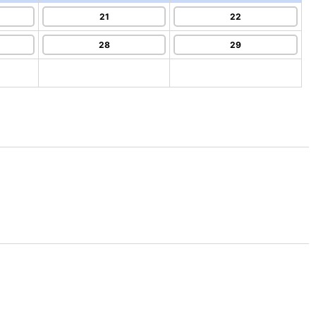
21
22
28
29