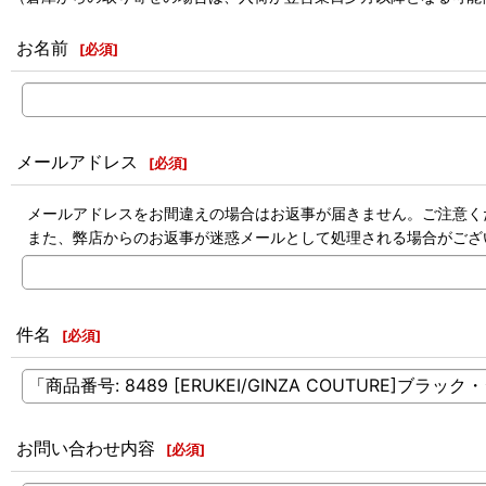
お名前
[
必須
]
メールアドレス
[
必須
]
メールアドレスをお間違えの場合はお返事が届きません。ご注意く
また、弊店からのお返事が迷惑メールとして処理される場合がござ
件名
[
必須
]
お問い合わせ内容
[
必須
]