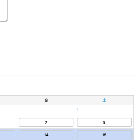
金
土
1
7
8
14
15