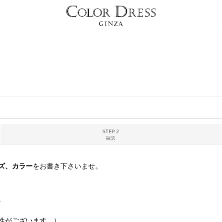
STEP 2
確認
ズ、カラー
をお書き下さいませ。
。
性がございます。）