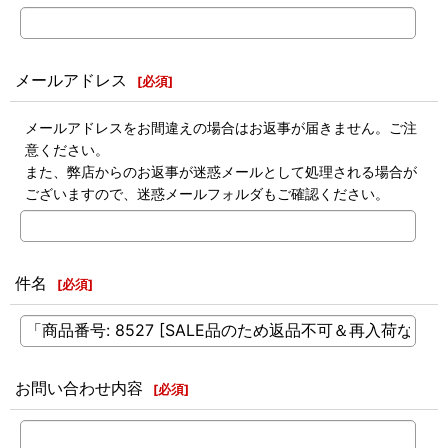
メールアドレス
[
必須
]
メールアドレスをお間違えの場合はお返事が届きません。ご注
意ください。
また、弊店からのお返事が迷惑メールとして処理される場合が
ございますので、迷惑メールフォルダもご確認ください。
件名
[
必須
]
お問い合わせ内容
[
必須
]