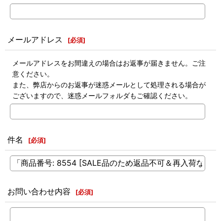
メールアドレス
[
必須
]
メールアドレスをお間違えの場合はお返事が届きません。ご注
意ください。
また、弊店からのお返事が迷惑メールとして処理される場合が
ございますので、迷惑メールフォルダもご確認ください。
件名
[
必須
]
お問い合わせ内容
[
必須
]