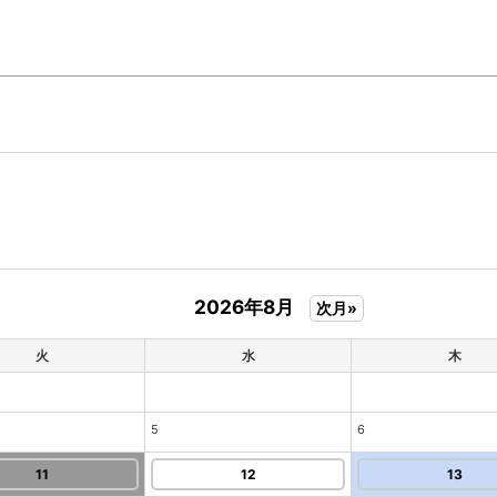
2026年8月
次月»
火
水
木
5
6
11
12
13