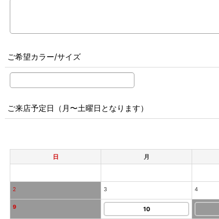
ご希望カラー/サイズ
ご来店予定日（月〜土曜日となります）
日
月
2
3
4
9
10