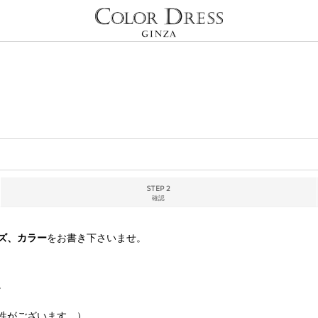
STEP 2
確認
ズ、カラー
をお書き下さいませ。
。
性がございます。）