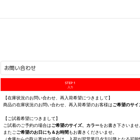
ホーム
>
お問い合わせ
お問い合わせ
STEP 1
入力
【在庫状況のお問い合わせ、再入荷希望につきまして】
商品の在庫状況のお問い合わせ、再入荷希望のお客様は
ご希望のサイ
【ご試着希望につきまして】
ご試着のご予約の場合は
ご希望のサイズ、カラー
をお書き下さいませ
またご
ご希望のお日にち＆お時間
もお書きくださいませ。
（倉庫からの取り寄せの場合は、入荷が翌営業日夕方以降となる可能