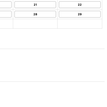
21
22
28
29