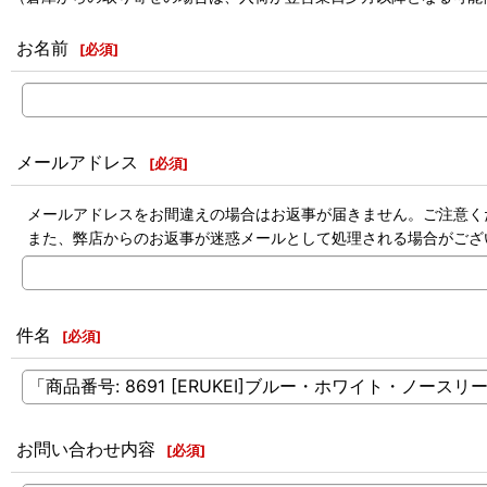
お名前
[
必須
]
メールアドレス
[
必須
]
メールアドレスをお間違えの場合はお返事が届きません。ご注意く
また、弊店からのお返事が迷惑メールとして処理される場合がござ
件名
[
必須
]
お問い合わせ内容
[
必須
]