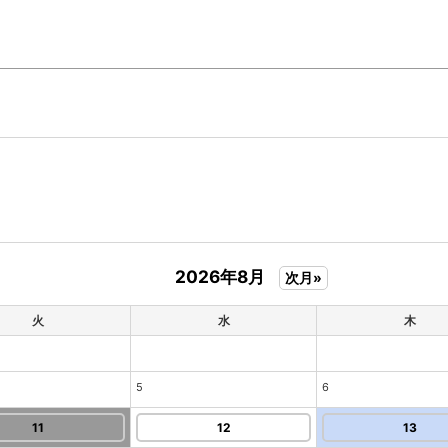
2026年8月
次月»
火
水
木
5
6
11
12
13