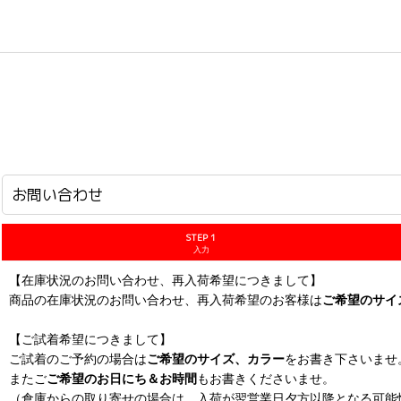
ホーム
>
お問い合わせ
お問い合わせ
STEP 1
入力
【在庫状況のお問い合わせ、再入荷希望につきまして】
商品の在庫状況のお問い合わせ、再入荷希望のお客様は
ご希望のサイ
【ご試着希望につきまして】
ご試着のご予約の場合は
ご希望のサイズ、カラー
をお書き下さいませ
またご
ご希望のお日にち＆お時間
もお書きくださいませ。
（倉庫からの取り寄せの場合は、入荷が翌営業日夕方以降となる可能