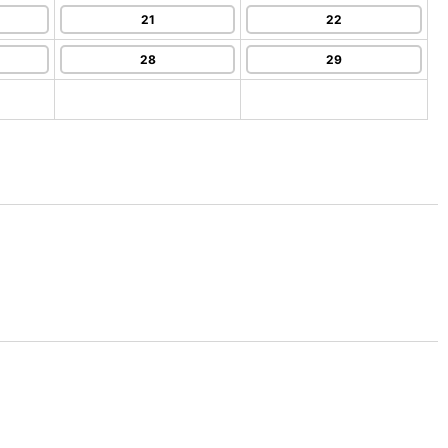
21
22
28
29