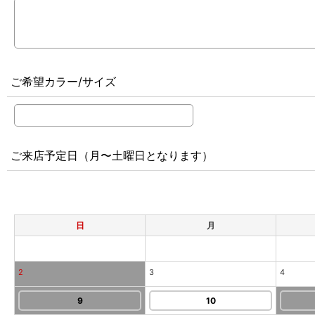
ご希望カラー/サイズ
ご来店予定日（月〜土曜日となります）
日
月
2
3
4
9
10