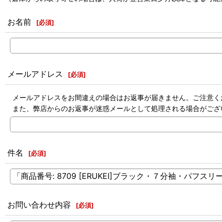
お名前
[
必須
]
メールアドレス
[
必須
]
メールアドレスをお間違えの場合はお返事が届きません。ご注意く
また、弊店からのお返事が迷惑メールとして処理される場合がござ
件名
[
必須
]
お問い合わせ内容
[
必須
]