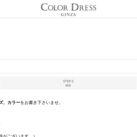
STEP 2
確認
ズ、カラー
をお書き下さいませ。
。
性がございます。）