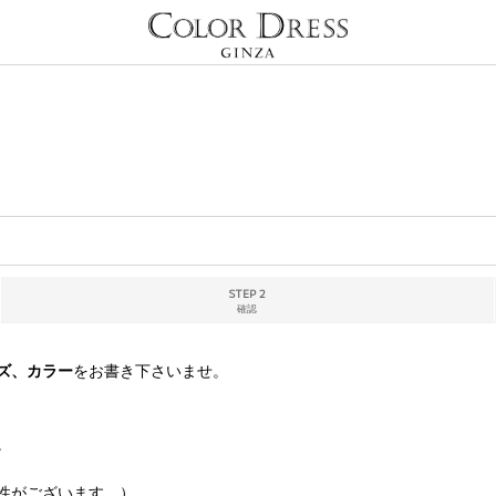
STEP 2
確認
ズ、カラー
をお書き下さいませ。
。
性がございます。）