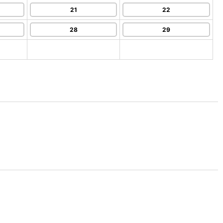
21
22
28
29