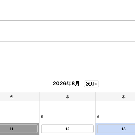
2026年8月
次月»
火
水
木
5
6
11
12
13