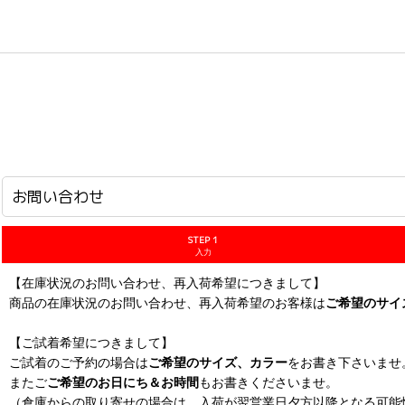
ホーム
>
お問い合わせ
お問い合わせ
STEP 1
入力
【在庫状況のお問い合わせ、再入荷希望につきまして】
商品の在庫状況のお問い合わせ、再入荷希望のお客様は
ご希望のサイ
【ご試着希望につきまして】
ご試着のご予約の場合は
ご希望のサイズ、カラー
をお書き下さいませ
またご
ご希望のお日にち＆お時間
もお書きくださいませ。
（倉庫からの取り寄せの場合は、入荷が翌営業日夕方以降となる可能