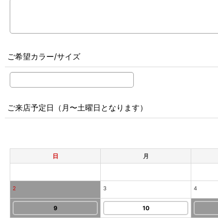
ご希望カラー/サイズ
ご来店予定日（月〜土曜日となります）
日
月
2
3
4
9
10