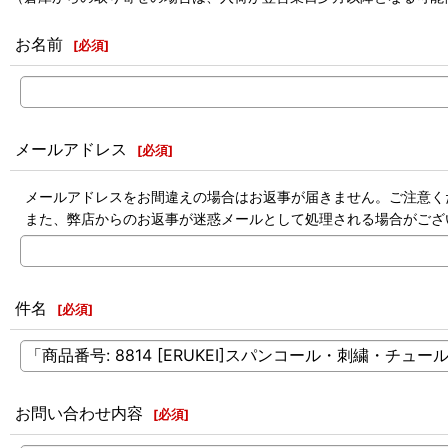
お名前
[
必須
]
メールアドレス
[
必須
]
メールアドレスをお間違えの場合はお返事が届きません。ご注意く
また、弊店からのお返事が迷惑メールとして処理される場合がござ
件名
[
必須
]
お問い合わせ内容
[
必須
]