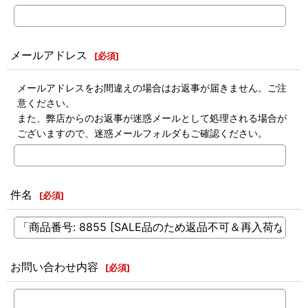
メールアドレス
[
必須
]
メールアドレスをお間違えの場合はお返事が届きません。ご注
意ください。
また、弊店からのお返事が迷惑メールとして処理される場合が
ございますので、迷惑メールフォルダもご確認ください。
件名
[
必須
]
お問い合わせ内容
[
必須
]