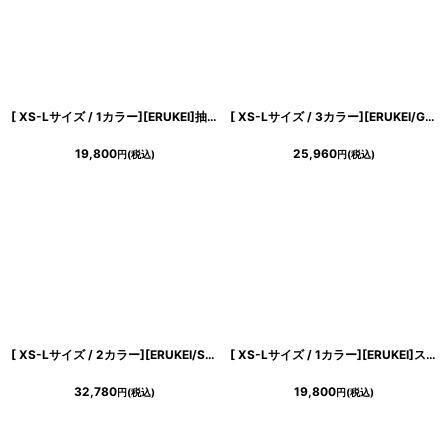
[ XS-Lサイズ / 1カラー][ERUKEI]抽象柄・プリント・サテン・フリルスリーブ・Vネック・タック・ベルト風・スリット・Aライン・ロングドレス[送料無料]
[ XS-Lサイズ / 3カラー][ERUKEI/GINZA COUTURE]花柄・ジャガード・ノースリーブ・Aライン・ミディアムドレス・ワンピース[送料無料]
19,800
25,960
円
(税込)
円
(税込)
[ XS-Lサイズ / 2カラー][ERUKEI/SETTAN]ゴールド×グレー・ノースリーブ・ラウンドネック・花柄・フラワー・フレア・Aライン・ロングドレス[送料無料]
[ XS-Lサイズ / 1カラー][ERUKEI]ステッチ・Vネック・ノースリーブ・プリーツ・Aライン・ミニドレス・ワンピース[送料無料]
32,780
19,800
円
(税込)
円
(税込)