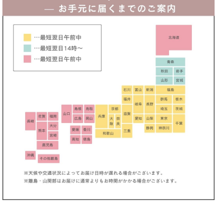
MIRINちゃん着用ドレス♪
薗田杏奈ちゃん着用ドレス♪
れおちゃん着用ドレス♪
カシュクールワンピース
奈月セナちゃん着用ドレス♪
袖あり
ワンピース / オフィス・通勤（きれいめ・クール）
ワンピース / オフィス・通勤（大人可愛い・フェミニン）
ワンピース / デート・婚活・お見合い
ワンピース / ディナー・アフタヌーンティー