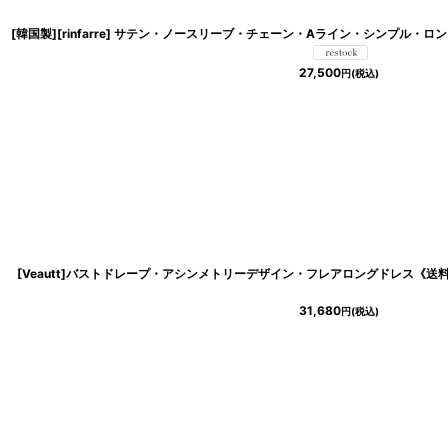
27,500
円
(税込)
[Veautt]バストドレープ・アシンメトリーデザイン・フレアロングドレス《送
31,680
円
(税込)