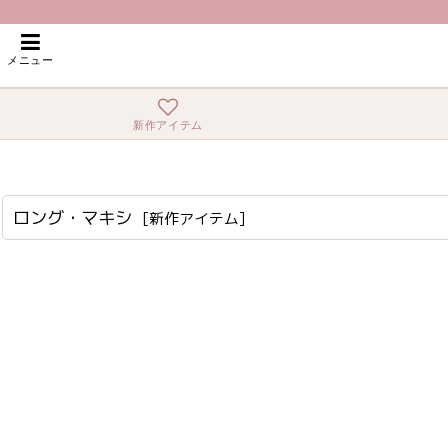
ホーム
>
新作アイテム
>
ロング・マキシ
メニュー
新作アイテム
ロング・マキシ
[
新作アイテム
]