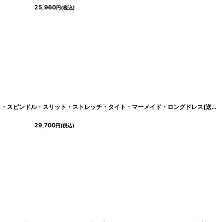
25,960
円
(税込)
[ERUKEI]アシンメトリー・ベア・タック・スピンドル・スリット・ストレッチ・タイト・マーメイド・ロングドレス[送料無料]
29,700
円
(税込)