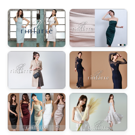
浴びながら、自分らしく、美しく。-
クワンピース
日常にある。エレガンスをひとさじー
シルエット。 夏の視線を独り占めする「夏の主役ラップロングドレス」