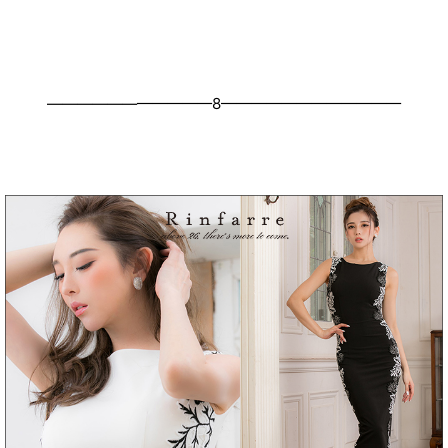
———————————8————————————