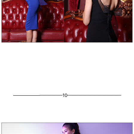
———————————10————————————