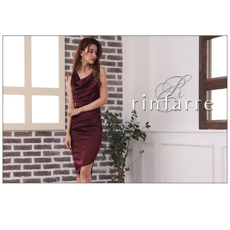
き立てる一着。
ンピース