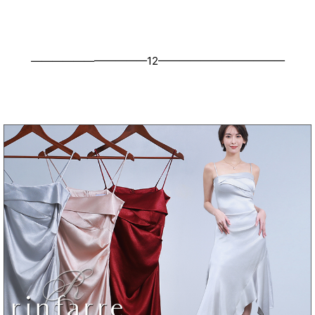
浴びながら、自分らしく、美しく。-
———————————12————————————
クワンピース
日常にある。エレガンスをひとさじー
シルエット。 夏の視線を独り占めする「夏の主役ラップロングドレス」