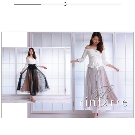
———————————3————————————