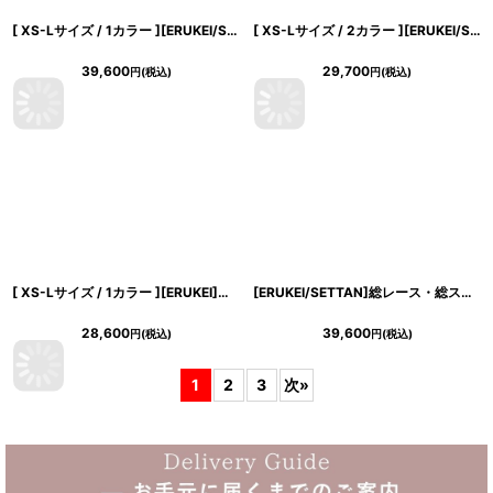
[ XS-Lサイズ / 1カラー ][ERUKEI/SETTAN]ブルー×ホワイト・バイカラー・ワンショルダー・変形襟・アシンメトリー・プリーツ・Aライン・ロングドレス[送料無料]
[ XS-Lサイズ / 2カラー ][ERUKEI/SETTAN]ベアトップ・スピンドル・シフォン・花柄・プリント・Aライン・ロングドレス[送料無料]
39,600
29,700
円
(税込)
円
(税込)
[ XS-Lサイズ / 1カラー ][ERUKEI]総レース・シアー・ウエストマーク・ノースリーブ・インナーミニ・バックスリット・タイト・ロングドレス[送料無料]
[ERUKEI/SETTAN]総レース・総スパンコール・刺?・Vネック・ノースリーブ・フレア・Aライン・ロングドレス[送料無料]
28,600
39,600
円
(税込)
円
(税込)
1
2
3
次
»