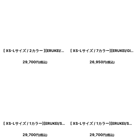
[ XS-Lサイズ / 2カラー ][ERUKEI/GINZA COUTURE]シフォン・プリント・キャミソール・Vネック・ラインストーン・ティアード・Aライン・ロングドレス[送料無料]
[ XS-Lサイズ / 7カラー][ERUKEI/GINZA COUTURE]サテン・シンプル・Vネック・ノースリーブ・ウエストマーク・Aライン・ロングドレス[送料無料]
29,700
26,950
円
(税込)
円
(税込)
[ XS-Lサイズ / 1カラー][ERUKEI/SETTAN]フラワープリント・花柄レース・ハイウエスト・リボン・ノースリーブ・Vネック・Aライン・切替・ロングドレス[送料無料]
[ XS-Lサイズ / 1カラー][ERUKEI/SETTAN]オーガンジー・花柄・プリント・スクエアネック・ノースリーブ・タック・フレア・Aライン・ロングドレス[送料無料]
29,700
29,700
円
(税込)
円
(税込)