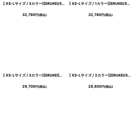
[ XS-Lサイズ / 3カラー][ERUKEI/SETTAN]総レース・スパンコール・シアー・ギャザー・Vネック・ノースリーブ・ハイウエスト・タイト・マーメイド・ロングドレス[送料無料]
[ XS-Lサイズ / 1カラー][ERUKEI/SETTAN]フラワープリント・花柄・ハイウエスト・ノースリーブ・ボートネック・Aライン・ロングドレス[送料無料]
32,780
32,780
円
(税込)
円
(税込)
[ XS-Lサイズ / 3カラー][ERUKEI]シンプル・胸元スリットカット・ノースリーブ・ストレッチ・タイト・マーメイド・ロングドレス[送料無料]
[ XS-Lサイズ / 2カラー][ERUKEI/SETTAN]マーブルプリント・サテン・エレガント・ノースリーブ・Aライン・ロングドレス[送料無料]
29,700
28,600
円
(税込)
円
(税込)