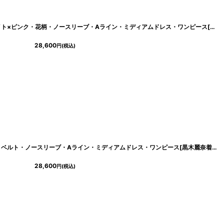
[
cd-k06207t
]
[ XS-Lサイズ / 1カラー][ERUKEI]ホワイト×ピンク・花柄・ノースリーブ・Aライン・ミディアムドレス・ワンピース[黒木麗奈着用][送料無料]
28,600
円
(税込)
65
]
[ XS-Lサイズ / 1カラー][ERUKEI]花柄・ベルト・ノースリーブ・Aライン・ミディアムドレス・ワンピース[黒木麗奈着用][送料無料]
28,600
円
(税込)