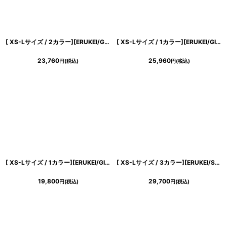
[ XS-Lサイズ / 2カラー][ERUKEI/GINZA COUTURE]半袖・Aライン・お花ボタン・フェイクポケット・ミニドレス・ワンピース[送料無料]
[ XS-Lサイズ / 1カラー][ERUKEI/GINZA COUTURE]ドット柄・スパンコール・ラインストーン・ポケット・ノースリーブ・Aライン・ミニドレス・ワンピース[送料無料]
23,760
25,960
円
(税込)
円
(税込)
[ XS-Lサイズ / 1カラー][ERUKEI/GINZA COUTURE]プリント・ドット柄・ベルト付き・ティアード・フレア・Aライン・ノースリーブ・ミニドレス・ワンピース[送料無料]
[ XS-Lサイズ / 3カラー][ERUKEI/SETTAN]シンプル・ラインストーン・ノースリーブ・Aライン・ミニドレス・ワンピース[送料無料]
19,800
29,700
円
(税込)
円
(税込)