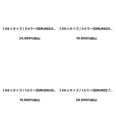
[ XS-Lサイズ / 2カラー][ERUKEI/GINZA COUTURE]シンプル・ラインストーン・パール・フリルスリーブ・Aライン・ミニドレス・ワンピース[送料無料]
[ XS-Lサイズ / 2カラー][ERUKEI/GINZA COUTURE]ラインストーン・シンプル・フリルスリーブ・Aライン・ミニドレス・ワンピース[送料無料]
24,860
19,800
円
(税込)
円
(税込)
[ XS-Lサイズ / 1カラー][ERUKEI/GINZA COUTURE]バイカラー・オフショルダー・Vネック・フラワーコサージュ・パール・Aライン・ミニドレス・ワンピース[送料無料]
[ XS-Lサイズ / 1カラー][ERUKEI]プリント・花柄・Vネック・ノースリーブ・ティアード・フリル・切替・Aライン・ミニドレス・ワンピース[送料無料]
19,800
28,600
円
(税込)
円
(税込)