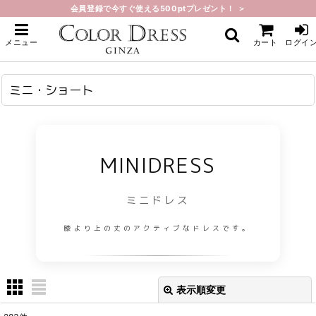
会員登録で今すぐ使える500ptプレゼント！ ＞
ホーム
>
ミニ・ショート
メニュー
カート
ログイ
ミニ・ショート
MINIDRESS
ミニドレス
膝より上の丈のアクティブなドレスです。
表示順変更
閉じる