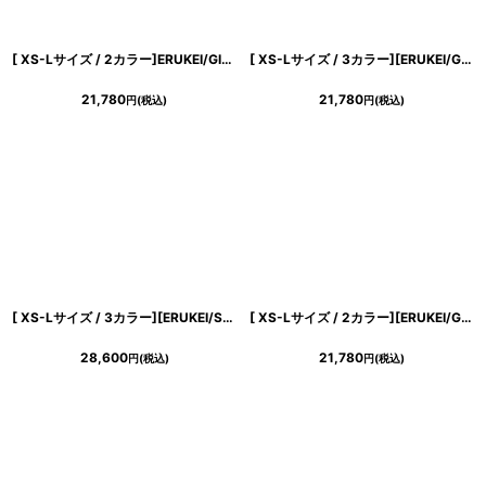
[ XS-Lサイズ / 2カラー]ERUKEI/GINZA COUTURE]フリンジジャガード・ラインストーン・パール・半袖・フリル・Aライン・ミニドレス・ワンピース[送料無料]
[ XS-Lサイズ / 3カラー][ERUKEI/GINZA COUTURE]ツイード・フリンジ・ノースリーブ・ビジューボタン・ポケット・Aライン・ミニドレス・ワンピース[送料無料]
21,780
21,780
円
(税込)
円
(税込)
[ XS-Lサイズ / 3カラー][ERUKEI/SETTAN]ラインストーン・プチハイネック・ノースリーブ・ポケット・フレア・Aライン・ミニドレス・ワンピース[送料無料]
[ XS-Lサイズ / 2カラー][ERUKEI/GINZA COUTURE]シンプル・スパンコール・無地・フリル・半袖・Aライン・ミニドレス・ワンピース[送料無料]
28,600
21,780
円
(税込)
円
(税込)