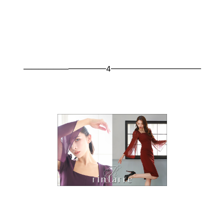
———————————4————————————