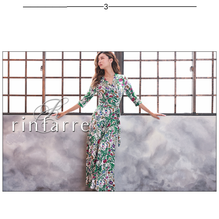
———————————3————————————