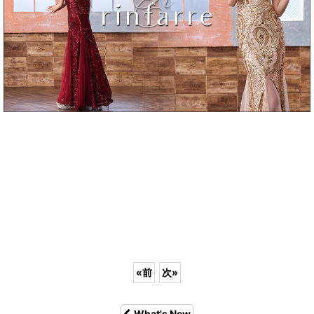
«
前
次
»
What's New