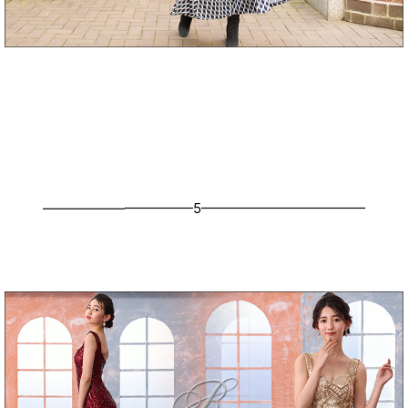
———————————5————————————