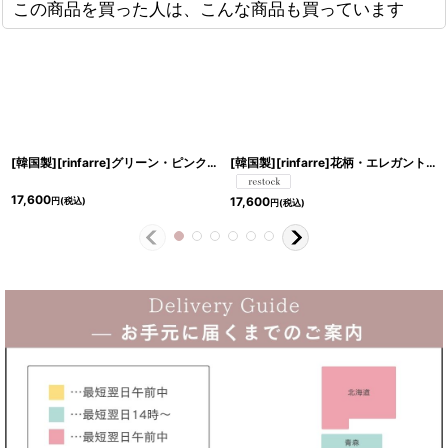
この商品を買った人は、こんな商品も買っています
[韓国製][rinfarre]グリーン・ピンク・ジオメトリック・ミックスカラー・Vネック・カシュクール・七分袖・マキシ・ロングドレス・ラップ・ワンピース[MIRIN着用][送料無料]
[韓国製][rinfarre]花柄・エレガント・ブラック・Vネック・カシュクール・七分袖・マキシ・ロングドレス・ラップ・ワンピース[薗田杏奈着用][送料無料]
17,600
17,600
円
(税込)
円
(税込)