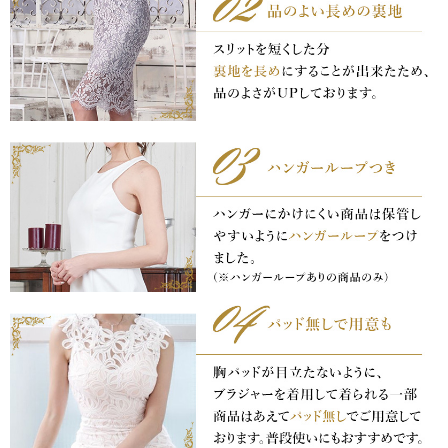
き立てる一着。
ンピース