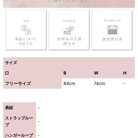
サイズ
□
B
W
H
フリーサイズ
84cm
74cm
-
肩紐
-
ストラップルー
-
プ
ハンガーループ
-