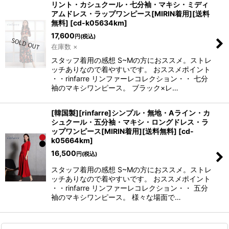
リント・カシュクール・七分袖・マキシ・ミディ
アムドレス・ラップワンピース[MIRIN着用][送料
無料]
[
cd-k05634km
]
17,600
円
(税込)
在庫数 ×
スタッフ着用の感想 S~Mの方におススメ。ストレ
ッチありなので着やすいです。 おススメポイント
・・rinfarre リンファーレコレクション・・ 七分
袖のマキシワンピース。 ブラック×レ…
[韓国製][rinfarre]シンプル・無地・Aライン・カ
シュクール・五分袖・マキシ・ロングドレス・ラ
ップワンピース[MIRIN着用][送料無料]
[
cd-
k05664km
]
16,500
円
(税込)
スタッフ着用の感想 S~Mの方におススメ。ストレ
ッチありなので着やすいです。 おススメポイント
・・rinfarre リンファーレコレクション・・ 五分
袖のマキシワンピース。 様々な場面で…