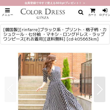
会員登録で今すぐ使える500ptプレゼント！ ＞
ホーム
>
ロング・マキシ
>
[韓国製][rinfarre]ブラック系・プリント・格子柄・カシュクール・七分袖 ・マ
メニュー
カート
ログイ
キシ・ロングドレス・ラップワンピース[れお着用][送料無料]
[韓国製][rinfarre]ブラック系・プリント・格子柄・カシュクール・七分袖 ・マキシ・ロングドレス・ラップワンピース[れお着用][送料無料]
cd-k05663km
[韓国製][rinfarre]ブラック系・プリント・格子柄・カ
シュクール・七分袖 ・マキシ・ロングドレス・ラップ
ワンピース[れお着用][送料無料]
[
cd-k05663km
]