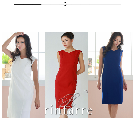
———————————3————————————