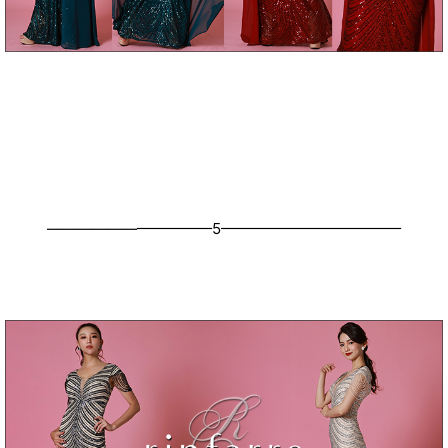
———————————5————————————