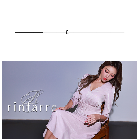
———————————8————————————