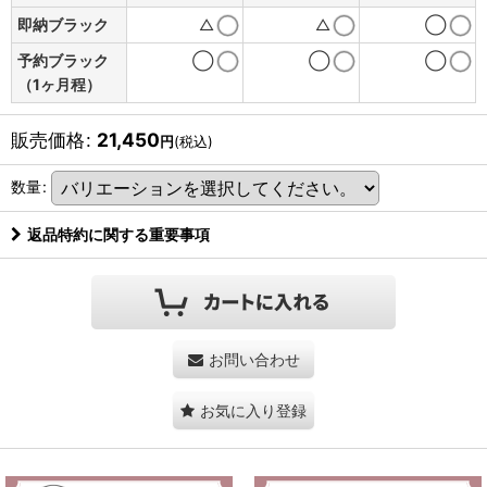
即納ブラック
△
△
◯
予約ブラック
◯
◯
◯
（1ヶ月程）
販売価格
:
21,450
円
(税込)
数量
:
返品特約に関する重要事項
お問い合わせ
お気に入り登録