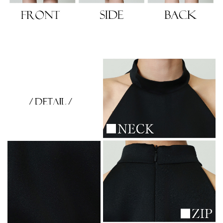
き立てる一着。
ンピース