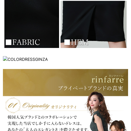
浴びながら、自分らしく、美しく。-
クワンピース
日常にある。エレガンスをひとさじー
シルエット。 夏の視線を独り占めする「夏の主役ラップロングドレス」