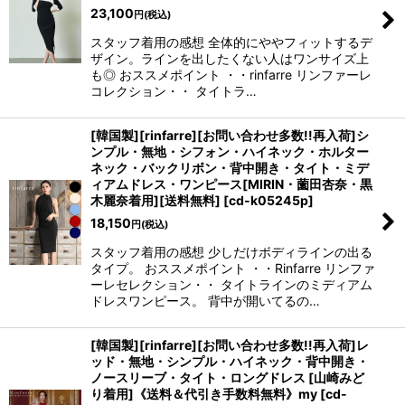
23,100
円
(税込)
スタッフ着用の感想 全体的にややフィットするデ
ザイン。ラインを出したくない人はワンサイズ上
も◎ おススメポイント ・・rinfarre リンファーレ
コレクション・・ タイトラ…
[韓国製][rinfarre][お問い合わせ多数!!再入荷]シ
ンプル・無地・シフォン・ハイネック・ホルター
ネック・バックリボン・背中開き・タイト・ミデ
ィアムドレス・ワンピース[MIRIN・薗田杏奈・黒
木麗奈着用][送料無料]
[
cd-k05245p
]
18,150
円
(税込)
スタッフ着用の感想 少しだけボディラインの出る
タイプ。 おススメポイント ・・Rinfarre リンファ
ーレセレクション・・ タイトラインのミディアム
ドレスワンピース。 背中が開いてるの…
[韓国製][rinfarre][お問い合わせ多数!!再入荷]レ
ッド・無地・シンプル・ハイネック・背中開き・
ノースリーブ・タイト・ロングドレス [山崎みど
り着用]《送料＆代引き手数料無料》my
[
cd-