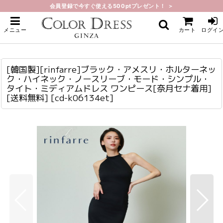
会員登録で今すぐ使える500ptプレゼント！ ＞
ホーム
>
ミディアム
>
[韓国製][rinfarre]ブラック・アメスリ・ホルターネック・ハイネック・ノース
メニュー
カート
ログイ
リーブ・モード・シンプル・タイト・ミディアムドレス ワンピース[奈月セナ着
用][送料無料]
[韓国製][rinfarre]ブラック・アメスリ・ホルターネック・ハイネック・ノースリーブ・モード・シンプル・タイト・ミディアムドレス ワンピース[奈月セナ着用][送料無料]
cd-k06134et
[韓国製][rinfarre]ブラック・アメスリ・ホルターネッ
ク・ハイネック・ノースリーブ・モード・シンプル・
タイト・ミディアムドレス ワンピース[奈月セナ着用]
[送料無料]
[
cd-k06134et
]