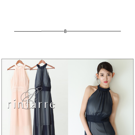
———————————8————————————