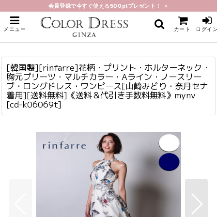
会員登録で今すぐ使える500ptプレゼント！ ＞
ホーム
>
ロング・マキシ
>
[韓国製][rinfarre]花柄・プリント・ホルターネック・胸元プリーツ・マルチカ
メニュー
カート
ログイ
ラー・Aライン・ノースリーブ・ロングドレス・ワンピース[山崎みどり・奈月セ
ナ着用][送料無料]《送料＆代引き手数料無料》mynv
[韓国製][rinfarre]花柄・プリント・ホルターネック・
[韓国製][rinfarre]花柄・プリント・ホルターネック・胸元プリーツ・マルチカラー・Aライン・ノースリーブ・ロングドレス・ワンピース[山崎みどり・奈月セナ着用][送料無料]《送料＆代引き手数料無料》mynv
cd-k06069t
胸元プリーツ・マルチカラー・Aライン・ノースリー
ブ・ロングドレス・ワンピース[山崎みどり・奈月セナ
着用][送料無料]《送料＆代引き手数料無料》mynv
[
cd-k06069t
]