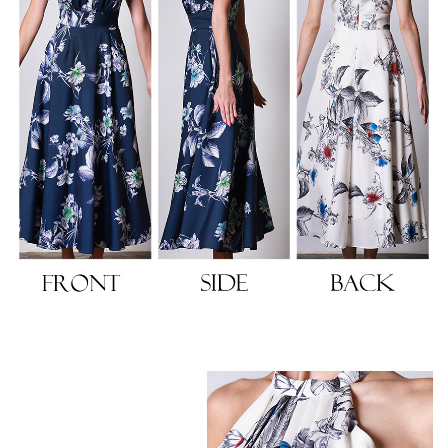
浴びながら、自分らしく、美しく。-
クワンピース
日常にある。エレガンスをひとさじー
シルエット。 夏の視線を独り占めする「夏の主役ラップロングドレス」