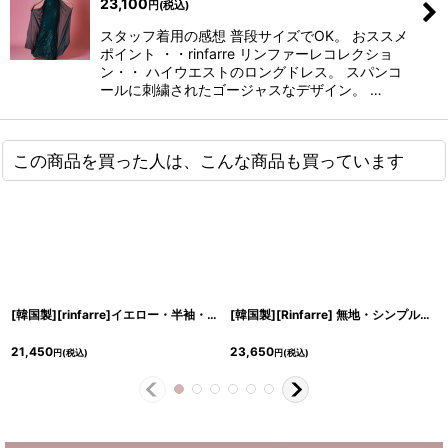
23,100
円
(税込)
スタッフ着用の感想 普段サイズでOK。 おススメ
ポイント ・・rinfarre リンファーレコレクショ
ン・・ ハイウエストのロングドレス。 スパンコ
ールに刺繍されたゴージャスなデザイン。 …
この商品を買った人は、こんな商品も買っています
[韓国製][rinfarre]イエロー・半袖・ボタン・タイト・ミディアムドレス・ワンピース[奈月セナ着用][送料無料]
[韓国製][Rinfarre] 無地・シンプル・ サイドスリット・長袖・タイト・ロングドレス[奈月セナ着用]《送料＆代引き手数料無料》
21,450
23,650
円
(税込)
円
(税込)