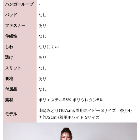
ハンガーループ
-
パッド
なし
ファスナー
あり
伸縮性
なし
しわ
なりにくい
透け
あり
スリット
なし
裏地
あり
付属品
なし
素材
ポリエステル95% ポリウレタン5%
山崎みどり(167cm)/着用ネイビー Sサイズ 奈月セ
モデル
ナ(172cm)/着用ホワイト Sサイズ