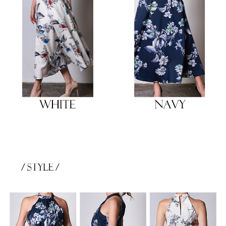
き立てる一着。
ンピース