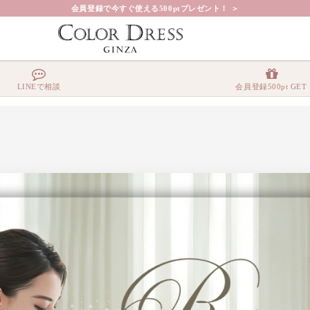
会員登録で今すぐ使える500ptプレゼント！ ＞
LINEで相談
会員登録500pt GET