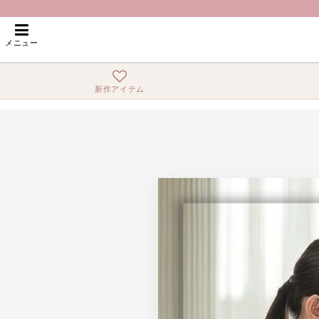
ホーム
>
気高く、美しい。ドレープロングドレス
メニュー
新作アイテム