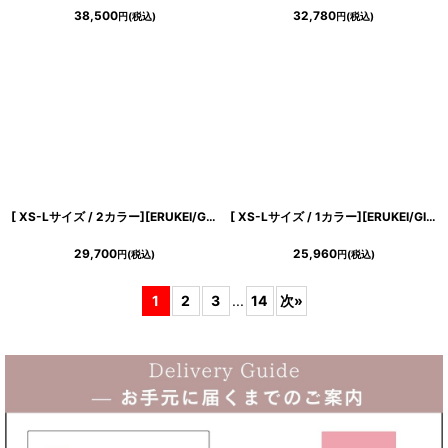
38,500
32,780
円
(税込)
円
(税込)
[ XS-Lサイズ / 2カラー][ERUKEI/GINZA COUTURE]ツイード・ケープ・お花・ノースリーブ・タイト・ミディアムドレス・ワンピース[送料無料]
[ XS-Lサイズ / 1カラー][ERUKEI/GINZA COUTURE]バイカラー・ノースリーブ・切替・ベルト付き・アシンメトリー・Aライン・ミディアムドレス・ワンピース[送料無料]
29,700
25,960
円
(税込)
円
(税込)
1
2
3
...
14
次
»