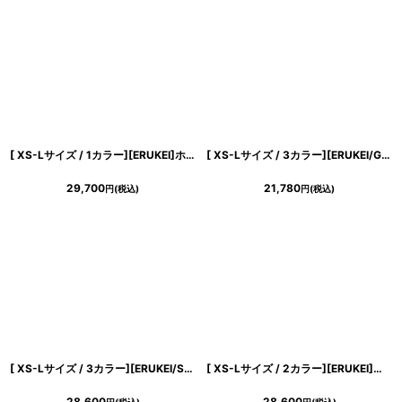
[ XS-Lサイズ / 1カラー][ERUKEI]ホワイト・ジャケットライク・テーラード・プリーツ・ノースリーブ・Aライン・ミディアムドレス・ワンピース[黒木麗奈着用][送料無料]
[ XS-Lサイズ / 3カラー][ERUKEI/GINZA COUTURE]ツイード・フリンジ・ノースリーブ・ビジューボタン・ポケット・Aライン・ミニドレス・ワンピース[送料無料]
29,700
21,780
円
(税込)
円
(税込)
[ XS-Lサイズ / 3カラー][ERUKEI/SETTAN]ラインストーン・プチハイネック・ノースリーブ・ポケット・フレア・Aライン・ミニドレス・ワンピース[送料無料]
[ XS-Lサイズ / 2カラー][ERUKEI]パープル・グリーン・マーブル柄・Vネック・フロントスリット・Aライン・ノースリーブ・ロングドレス[山崎みどり着用][送料無料]mypl
28,600
28,600