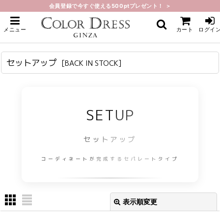
会員登録で今すぐ使える500ptプレゼント！ ＞
ホーム
>
BACK IN STOCK
>
セットアップ
メニュー
カート
ログイ
セットアップ
[
BACK IN STOCK
]
SETUP
セットアップ
コーディネートが完成するセパレートタイプ
表示順変更
閉じる