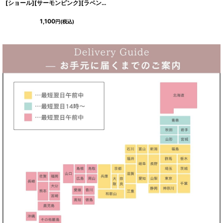
[ショール][サーモンピンク][ラベンダー][ブラック][ホワイト][ベビーピンク]シンプル・厚め・エレガント・ストール
1,100
円
(税込)