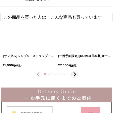
この商品を買った人は、こんな商品も買っています
[サンダル]シンプル・ストラップ・プラットフォーム・前厚・ハイヒール・ピンヒール・エナメル・サンダル
[一部予約販売][COMEX日本製]オープントゥー・バックベルトパンプス・ハイヒール・厚底サンダル《送料＆代引き手数料無料》
11,000
27,500
円
(税込)
円
(税込)