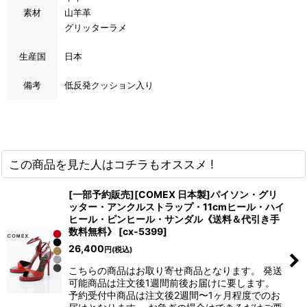
素材
山羊革
グリッターラメ
生産国
日本
備考
低反発クッション入り
この商品を見た人はコチラもオススメ !
[一部予約販売][COMEX 日本製]パイソン・グリ
ッター・アンクルストラップ・11cmヒール・ハイ
ヒール・ピンヒール・サンダル《送料＆代引き手
数料無料》
[
cx-5399
]
26,400
円
(税込)
こちらの商品はお取り寄せ商品となります。 発送
可能商品は注文後1週間前後お届けに要します。
予約受付中商品は注文後2週間〜1ヶ月程度でのお