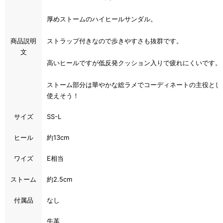
厚めストームのハイヒールサンダル。
商品説明
ストラップ付きなので歩きやすさも抜群です。
文
高いヒールですが低反発クッション入りで疲れにくいです
ストーム部分は華やかな総ラメでコーディネートの主役とし
使えそう！
サイズ
SS-L
ヒール
約13cm
ワイズ
E相当
ストーム
約2.5cm
付属品
なし
牛革