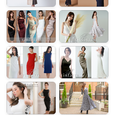
浴びながら、自分らしく、美しく。-
クワンピース
日常にある。エレガンスをひとさじー
シルエット。 夏の視線を独り占めする「夏の主役ラップロングドレス」