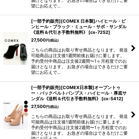
届けとなります。 お急ぎの場合はできるだけご要
望にお応えで…
[一部予約販売][COMEX 日本製]ハイヒール・ピ
ンヒール・ブラック・ミュール・サボ・サンダル
《送料＆代引き手数料無料》
[
cx-7252
]
27,500
円
(税込)
こちらの商品はお取り寄せ商品となります。 発送
可能商品は注文後1週間前後お届けに要します。
予約受付中商品は注文後2週間〜1ヶ月程度でのお
届けとなります。 お急ぎの場合はできるだけご要
望にお応えで…
[一部予約販売][COMEX日本製]オープントゥ
ー・バックベルトパンプス・ハイヒール・厚底サ
ンダル《送料＆代引き手数料無料》
[
cx-5412
]
27,500
円
(税込)
こちらの商品はお取り寄せ商品となります。 発送
可能商品は注文後1週間前後お届けに要します。
予約受付中商品は注文後2週間〜1ヶ月程度でのお
届けとなります。 お急ぎの場合はできるだけご要
望にお応えで…