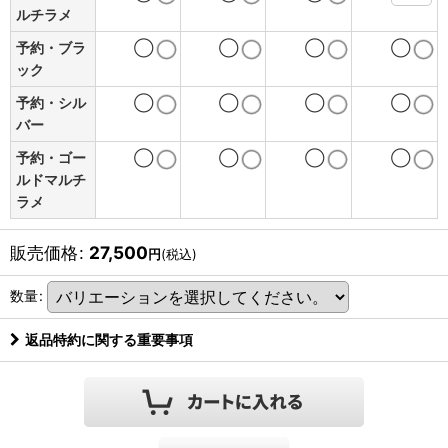
ルチラメ
予約・ブラ
◯
◯
◯
◯
ック
予約・シル
◯
◯
◯
◯
バー
予約・ゴー
◯
◯
◯
◯
ルドマルチ
ラメ
販売価格
:
27,500
円
(税込)
数量
:
返品特約に関する重要事項