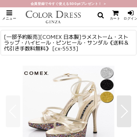
会員登録で今すぐ使える500ptプレゼント！ ＞
ホーム
>
サンダル・パンプス・ブーツ
>
[一部予約販売][COMEX 日本製]ラメストーム・ストラップ・ハイヒール・ピン
メニュー
カート
ログイ
ヒール・サンダル《送料＆代引き手数料無料》
[一部予約販売][COMEX 日本製]ラメストーム・ストラップ・ハイヒール・ピンヒール・サンダル《送料＆代引き手数料無料》
cx-5533
[一部予約販売][COMEX 日本製]ラメストーム・スト
ラップ・ハイヒール・ピンヒール・サンダル《送料＆
代引き手数料無料》
[
cx-5533
]