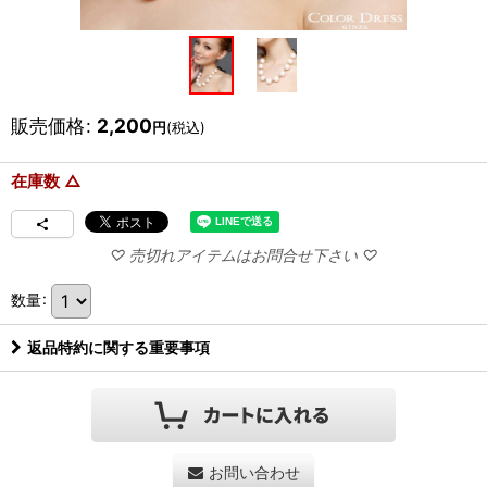
販売価格
:
2,200
円
(税込)
在庫数 △
数量
:
返品特約に関する重要事項
お問い合わせ