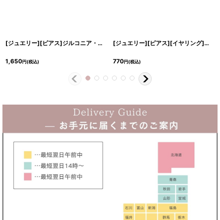
[ジュエリー][ピアス]ジルコニア・クリアストーン・シルバー・ドロップ型・フックピアス
[ジュエリー][ピアス][イヤリング]扇型 ファンモチーフ ブラック×ゴールド フック ピアス ねじ式 イヤリング
1,650
770
円
(税込)
円
(税込)