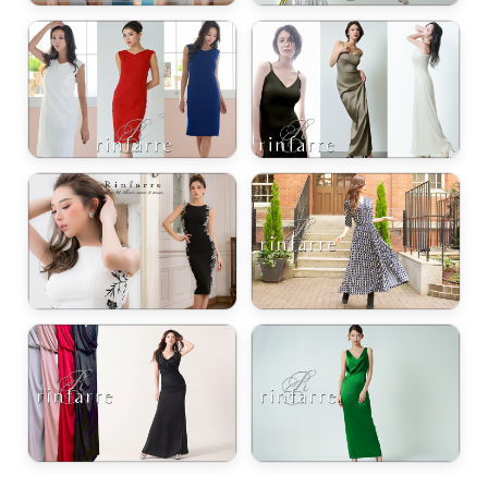
き立てる一着。
ンピース