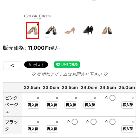
販売価格
:
11,000
円
(税込)
22.5cm
23.0cm
23.5cm
24.0cm
24.5cm
25.0cm
ピンク
×
×
×
×
△
×
ベージ
再入荷
再入荷
再入荷
再入荷
再入荷
ュ
×
×
△
△
△
×
ブラッ
ク
再入荷
再入荷
再入荷