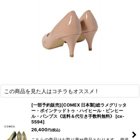
この商品を見た人はコチラもオススメ !
[一部予約販売][COMEX 日本製]総ラメグリッタ
ー・ポインテッドトゥ・ハイヒール・ピンヒー
ル・パンプス《送料＆代引き手数料無料》
[
cx-
5594
]
26,400
円
(税込)
こちらの商品はお取り寄せ商品となります。 発送