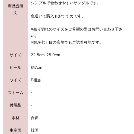
シンプルで合わせやすいサンダルです。
商品説明
文
色違いで購入もおすすめです。
※売り切れのサイズをご希望の際はお問い合わせ下さ
い。
※銀座七丁目の店舗でもご試着可能です。
サイズ
22.5cm-25.0cm
ヒール
約7cm
ワイズ
E相当
ストーム
-
付属品
-
素材
合皮
生産国
韓国