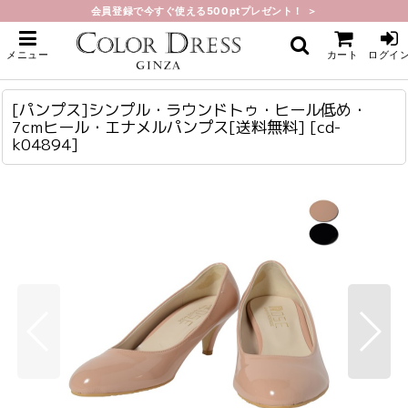
会員登録で今すぐ使える500ptプレゼント！ ＞
ホーム
>
サンダル・パンプス・ブーツ
>
[パンプス]シンプル・ラウンドトゥ・ヒール低め・7cmヒール・エナメルパン
メニュー
カート
ログイ
プス[送料無料]
[パンプス]シンプル・ラウンドトゥ・ヒール低め・7cmヒール・エナメルパンプス[送料無料]
cd-k04894
[パンプス]シンプル・ラウンドトゥ・ヒール低め・
7cmヒール・エナメルパンプス[送料無料]
[
cd-
k04894
]