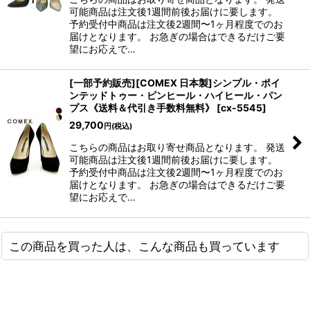
可能商品は注文後1週間前後お届けに要します。
予約受付中商品は注文後2週間〜1ヶ月程度でのお
届けとなります。 お急ぎの場合はできるだけご要
望にお応えで…
[一部予約販売][COMEX 日本製]シンプル・ポイ
ンテッドトゥー・ピンヒール・ハイヒール・パン
プス《送料＆代引き手数料無料》
[
cx-5545
]
29,700
円
(税込)
こちらの商品はお取り寄せ商品となります。 発送
可能商品は注文後1週間前後お届けに要します。
予約受付中商品は注文後2週間〜1ヶ月程度でのお
届けとなります。 お急ぎの場合はできるだけご要
望にお応えで…
この商品を買った人は、こんな商品も買っています