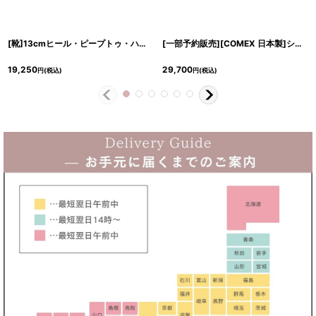
[靴]13cmヒール・ピープトゥ・ハイヒール・バックストラップ・パンプス・サンダル[送料無料]
[一部予約販売][COMEX 日本製]シンプル・ポインテッドトゥー・ピンヒール・ハイヒール・パンプス《送料＆代引き手数料無料》
19,250
29,700
円
(税込)
円
(税込)