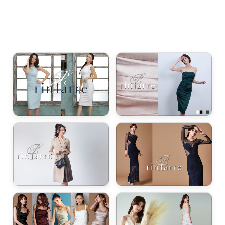
浴びながら、自分らしく、美しく。-
クワンピース
日常にある。エレガンスをひとさじー
シルエット。 夏の視線を独り占めする「夏の主役ラップロングドレス」