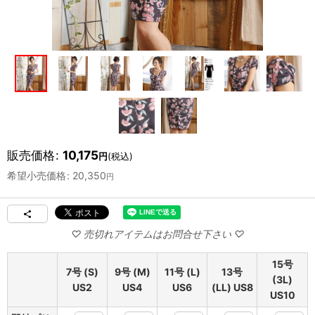
販売価格
:
10,175
円
(税込)
希望小売価格
:
20,350
円
15号
7号 (S)
9号 (M)
11号 (L)
13号
(3L)
US2
US4
US6
(LL) US8
US10