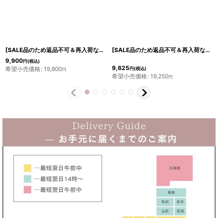
[SALE品のため返品不可＆再入荷なしの現品限り][ERUKEI][山崎みどり着用][姉ageha]胸元フリルレイヤード・花柄・シフォン・ビジュー・タイト・ミニドレス・ワンピース [送料無料]mlu
[SALE品のため返品不可＆再入荷なしの現品限り][ERUKEI][山崎みどり着用][姉ageha]お花型ビジュー・半袖・フレンチスリーブ・タイト・ミニドレス・ワンピース[送料無料] myrd
9,900
円
(税込)
9,625
希望小売価格
:
19,800
円
(税込)
円
希望小売価格
:
19,250
円