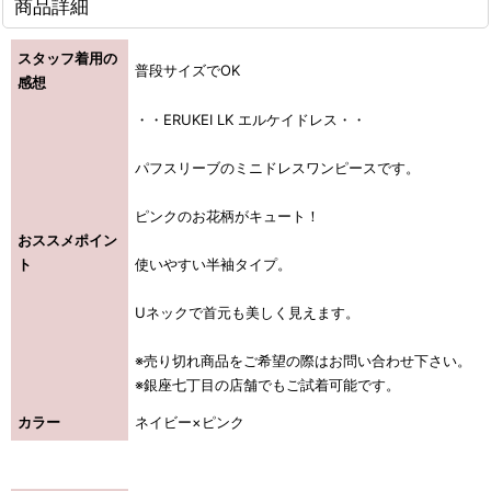
商品詳細
スタッフ着用の
普段サイズでOK
感想
・・ERUKEI LK エルケイドレス・・
パフスリーブのミニドレスワンピースです。
ピンクのお花柄がキュート！
おススメポイン
ト
使いやすい半袖タイプ。
Uネックで首元も美しく見えます。
※売り切れ商品をご希望の際はお問い合わせ下さい。
※銀座七丁目の店舗でもご試着可能です。
カラー
ネイビー×ピンク