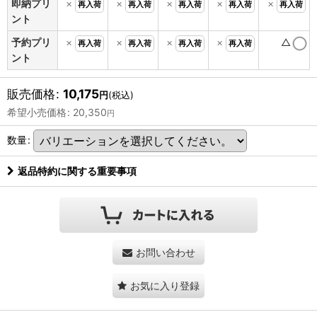
即納プリ
×
×
×
×
×
再入荷
再入荷
再入荷
再入荷
再入荷
ント
予約プリ
×
×
×
×
△
再入荷
再入荷
再入荷
再入荷
ント
販売価格
:
10,175
円
(税込)
希望小売価格
:
20,350
円
数量
:
返品特約に関する重要事項
お問い合わせ
お気に入り登録