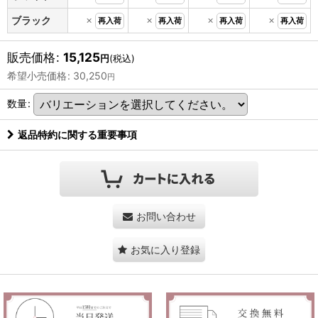
×
×
×
×
ブラック
再入荷
再入荷
再入荷
再入荷
販売価格
:
15,125
円
(税込)
希望小売価格
:
30,250
円
数量
:
返品特約に関する重要事項
お問い合わせ
お気に入り登録