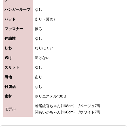
ハンガーループ
なし
パッド
あり（薄め）
ファスナー
後ろ
伸縮性
なし
しわ
なりにくい
透け
透けない
スリット
なし
裏地
あり
付属品
なし
素材
ポリエステル100％
若尾綾香ちゃん(168cm) /ベージュ7号
モデル
関あいかちゃん(166cm) /ホワイト7号